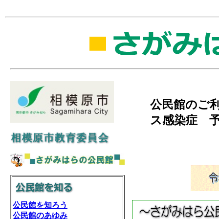
公民館のご
ス感染症 
公民館を知ろう
公民館のあゆみ