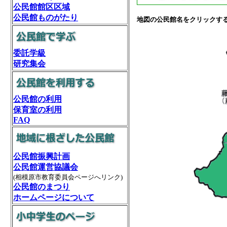
公民館館区区域
公民館ものがたり
地図の公民館名をクリックす
委託学級
研究集会
公民館の利用
保育室の利用
FAQ
公民館振興計画
公民館運営協議会
(相模原市教育委員会ページへリンク)
公民館のまつり
ホームページについて